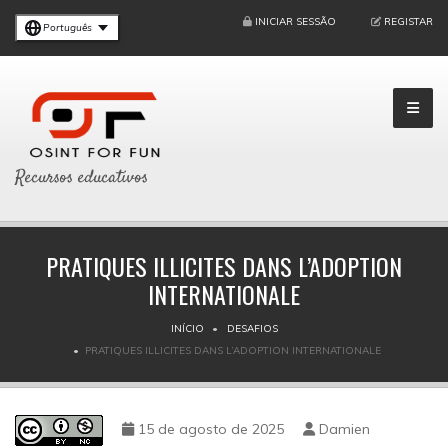
INICIAR SESSÃO
REGISTAR
Português
Recursos educativos
PRATIQUES ILLICITES DANS L’ADOPTION
INTERNATIONALE
INÍCIO
DESAFIOS
PRATIQUES ILLICITES DANS L’ADOPTION INTERNATIONALE
15 de agosto de 2025
Damien